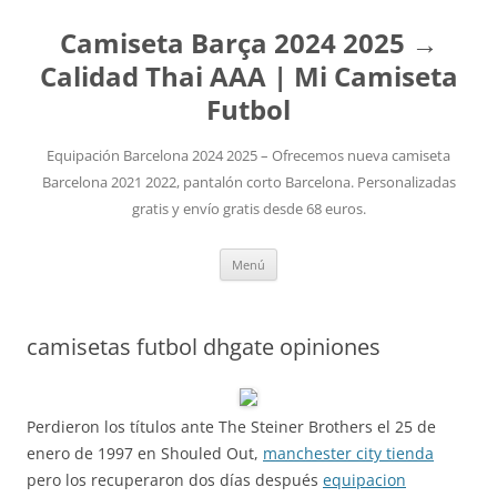
Camiseta Barça 2024 2025 →
Calidad Thai AAA | Mi Camiseta
Futbol
Equipación Barcelona 2024 2025 – Ofrecemos nueva camiseta
Barcelona 2021 2022, pantalón corto Barcelona. Personalizadas
gratis y envío gratis desde 68 euros.
Saltar
Menú
al
contenido
camisetas futbol dhgate opiniones
Perdieron los títulos ante The Steiner Brothers el 25 de
enero de 1997 en Shouled Out,
manchester city tienda
pero los recuperaron dos días después
equipacion