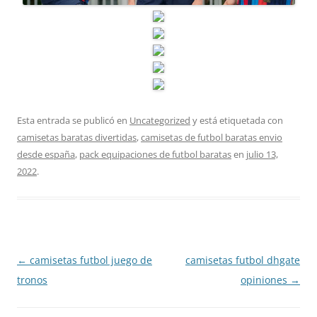
Esta entrada se publicó en
Uncategorized
y está etiquetada con
camisetas baratas divertidas
,
camisetas de futbol baratas envio
desde españa
,
pack equipaciones de futbol baratas
en
julio 13,
2022
.
Navegación
←
camisetas futbol juego de
camisetas futbol dhgate
de
tronos
opiniones
→
entradas