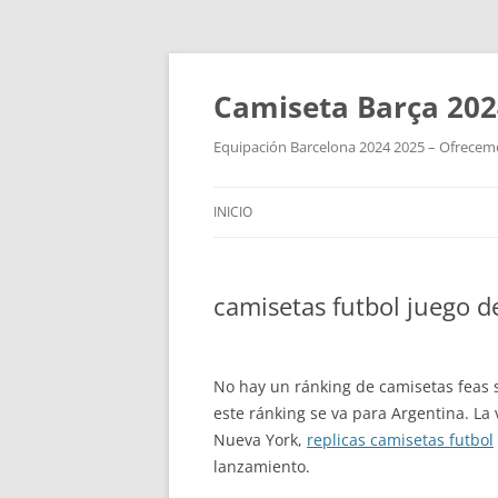
Camiseta Barça 202
Equipación Barcelona 2024 2025 – Ofrecemos
INICIO
camisetas futbol juego d
No hay un ránking de camisetas feas s
este ránking se va para Argentina. La
Nueva York,
replicas camisetas futbol
lanzamiento.