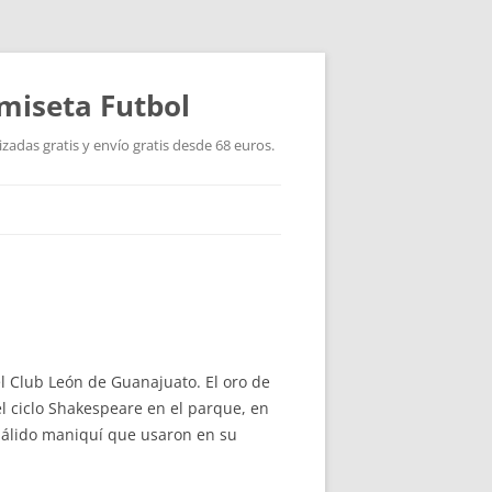
miseta Futbol
adas gratis y envío gratis desde 68 euros.
el Club León de Guanajuato. El oro de
el ciclo Shakespeare en el parque, en
 pálido maniquí que usaron en su