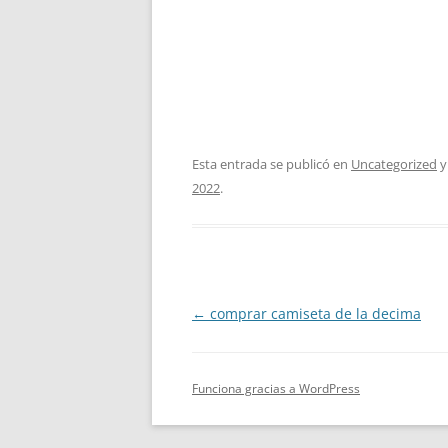
Esta entrada se publicó en
Uncategorized
y
2022
.
Navegación
←
comprar camiseta de la decima
de
entradas
Funciona gracias a WordPress