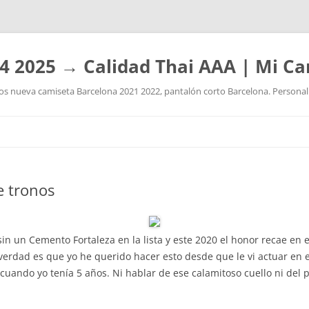
4 2025 → Calidad Thai AAA | Mi Ca
 nueva camiseta Barcelona 2021 2022, pantalón corto Barcelona. Personaliz
Saltar
al
contenido
e tronos
in un Cemento Fortaleza en la lista y este 2020 el honor recae en 
 verdad es que yo he querido hacer esto desde que le vi actuar en 
cuando yo tenía 5 años. Ni hablar de ese calamitoso cuello ni del