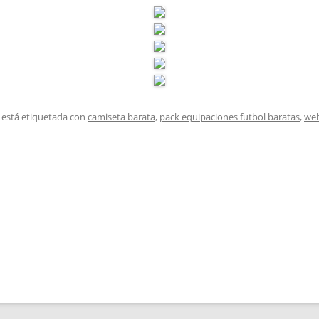
 está etiquetada con
camiseta barata
,
pack equipaciones futbol baratas
,
web