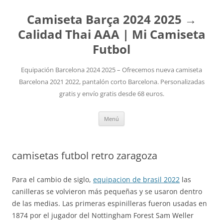
Camiseta Barça 2024 2025 →
Calidad Thai AAA | Mi Camiseta
Futbol
Equipación Barcelona 2024 2025 – Ofrecemos nueva camiseta
Barcelona 2021 2022, pantalón corto Barcelona. Personalizadas
gratis y envío gratis desde 68 euros.
Saltar
Menú
al
contenido
camisetas futbol retro zaragoza
Para el cambio de siglo,
equipacion de brasil 2022
las
canilleras se volvieron más pequeñas y se usaron dentro
de las medias. Las primeras espinilleras fueron usadas en
1874 por el jugador del Nottingham Forest Sam Weller