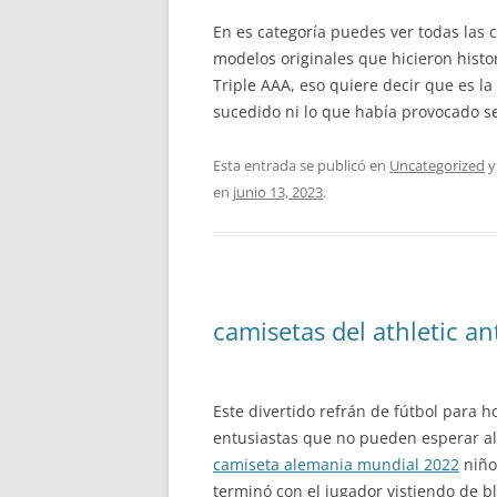
En es categoría puedes ver todas las 
modelos originales que hicieron histo
Triple AAA, eso quiere decir que es 
sucedido ni lo que había provocado s
Esta entrada se publicó en
Uncategorized
y
en
junio 13, 2023
.
camisetas del athletic an
Este divertido refrán de fútbol para 
entusiastas que no pueden esperar al 
camiseta alemania mundial 2022
niño
terminó con el jugador vistiendo de b