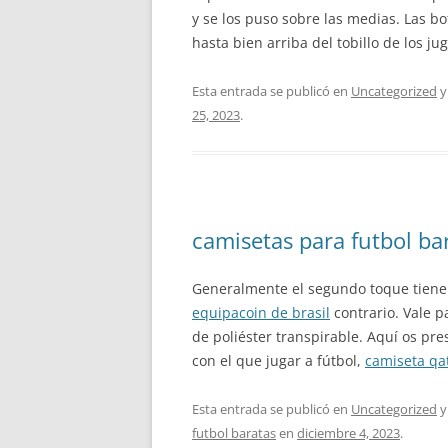
y se los puso sobre las medias. Las 
hasta bien arriba del tobillo de los ju
Esta entrada se publicó en
Uncategorized
y
25, 2023
.
camisetas para futbol ba
Generalmente el segundo toque tiene
equipacoin de brasil
contrario. Vale p
de poliéster transpirable. Aquí os p
con el que jugar a fútbol,
camiseta qa
Esta entrada se publicó en
Uncategorized
y
futbol baratas
en
diciembre 4, 2023
.