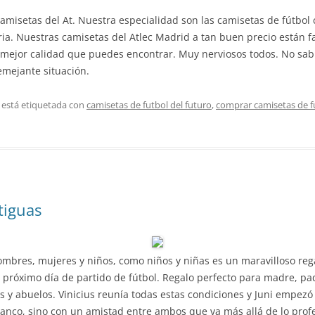
camisetas del At. Nuestra especialidad son las camisetas de fútbol
ria. Nuestras camisetas del Atlec Madrid a tan buen precio están fa
la mejor calidad que puedes encontrar. Muy nerviosos todos. No s
emejante situación.
 está etiquetada con
camisetas de futbol del futuro
,
comprar camisetas de f
tiguas
hombres, mujeres y niños, como niños y niñas es un maravilloso reg
próximo día de partido de fútbol. Regalo perfecto para madre, pad
s y abuelos. Vinicius reunía todas estas condiciones y Juni empezó
lanco, sino con un amistad entre ambos que va más allá de lo profe