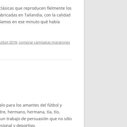
 clásicas que reproducen fielmente los
bricadas en Tailandia, con la calidad
abíamos en ese minuto qué había
utbol 2018
,
comprar camisetas maratones
alo para los amantes del fútbol y
re, hermano, hermana, tía, tío,
 un trabajo de persuasión que no sólo
sional y deportivo.