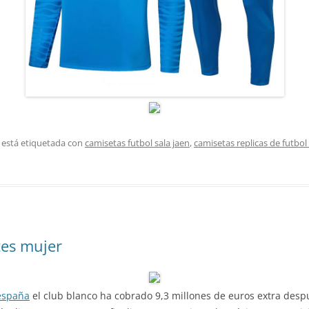
 está etiquetada con
camisetas futbol sala jaen
,
camisetas replicas de futbo
tes mujer
españa
el club blanco ha cobrado 9,3 millones de euros extra desp