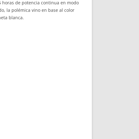
5 horas de potencia continua en modo
do, la polémica vino en base al color
neta blanca.