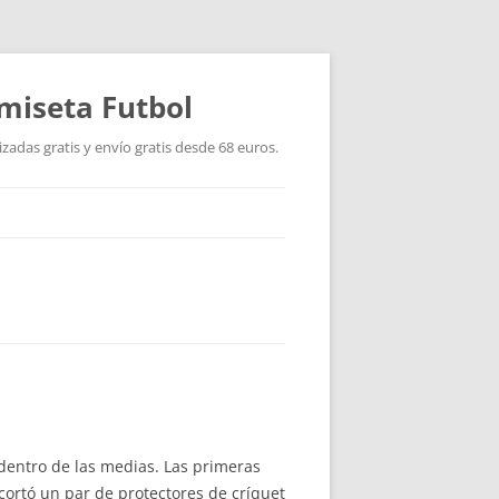
miseta Futbol
adas gratis y envío gratis desde 68 euros.
dentro de las medias. Las primeras
ortó un par de protectores de críquet