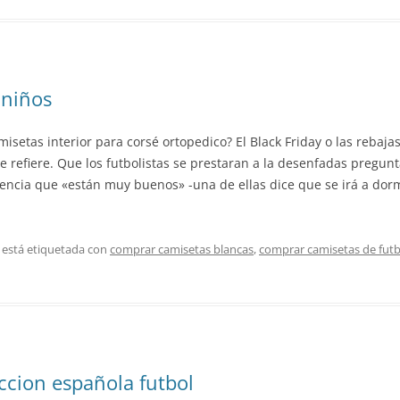
 niños
isetas interior para corsé ortopedico? El Black Friday o las rebaj
e refiere. Que los futbolistas se prestaran a la desenfadas pregunt
encia que «están muy buenos» -una de ellas dice que se irá a dorm
 está etiquetada con
comprar camisetas blancas
,
comprar camisetas de futb
ccion española futbol