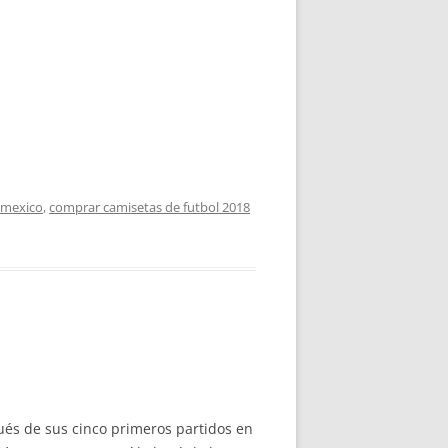
l mexico
,
comprar camisetas de futbol 2018
ués de sus cinco primeros partidos en