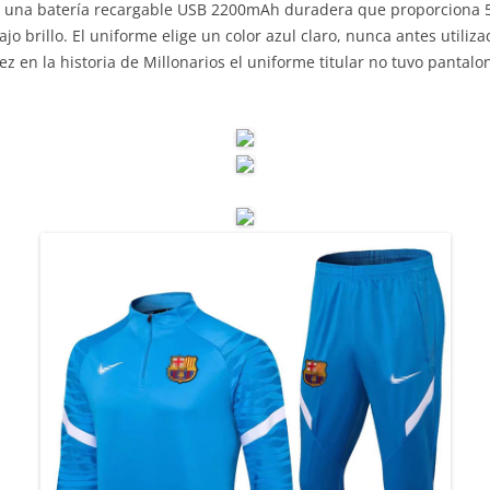
ra una batería recargable USB 2200mAh duradera que proporciona 
jo brillo. El uniforme elige un color azul claro, nunca antes utiliza
z en la historia de Millonarios el uniforme titular no tuvo pantalo