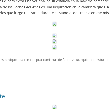
ás dinero extra una vez finalice su estancia en la máxima competici
 de los Leones del Atlas es una inspiración en la camiseta que us
elos que luego utilizaron durante el Mundial de Francia en ese mi
 está etiquetada con
comprar camisetas de futbol 2018
,
equipaciones futbo
te