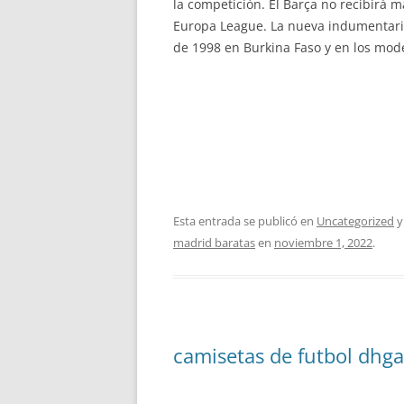
la competición. El Barça no recibirá m
Europa League. La nueva indumentaria
de 1998 en Burkina Faso y en los mod
Esta entrada se publicó en
Uncategorized
y
madrid baratas
en
noviembre 1, 2022
.
camisetas de futbol dhga