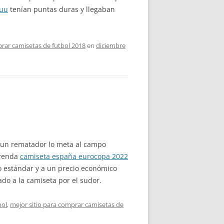
euu
tenían puntas duras y llegaban
rar camisetas de futbol 2018
en
diciembre
 un rematador lo meta al campo
prenda
camiseta españa eurocopa 2022
o estándar y a un precio económico
do a la camiseta por el sudor.
bol
,
mejor sitio para comprar camisetas de