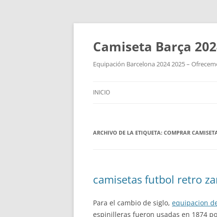
Camiseta Barça 202
Equipación Barcelona 2024 2025 – Ofrecemos
INICIO
ARCHIVO DE LA ETIQUETA:
COMPRAR CAMISETA
camisetas futbol retro z
Para el cambio de siglo,
equipacion de
espinilleras fueron usadas en 1874 p