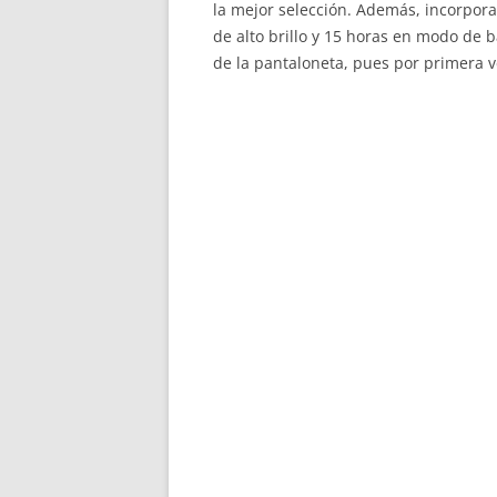
la mejor selección. Además, incorpo
de alto brillo y 15 horas en modo de ba
de la pantaloneta, pues por primera ve