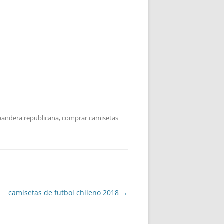
 bandera republicana
,
comprar camisetas
camisetas de futbol chileno 2018
→