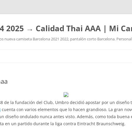
4 2025 → Calidad Thai AAA | Mi Ca
 nueva camiseta Barcelona 2021 2022, pantalón corto Barcelona. Personaliz
Saltar
al
contenido
aaa
88 de la fundación del Club, Umbro decidió apostar por un diseño t
3
cuenta con varios elementos que lo hacen grandioso. La gran nove
un diseño ondulado nunca antes visto. Además, como toda buena e
ta en un partido durante la liga contra Eintracht Braunschweig.