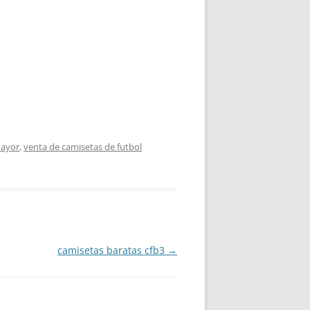
mayor
,
venta de camisetas de futbol
camisetas baratas cfb3
→