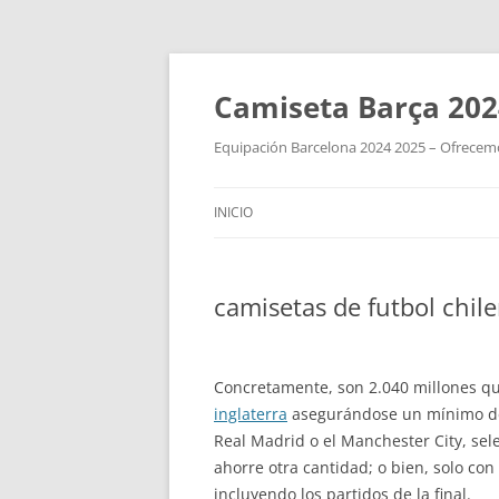
Camiseta Barça 202
Equipación Barcelona 2024 2025 – Ofrecemos
INICIO
camisetas de futbol chil
Concretamente, son 2.040 millones qu
inglaterra
asegurándose un mínimo de 1
Real Madrid o el Manchester City, sel
ahorre otra cantidad; o bien, solo co
incluyendo los partidos de la final.