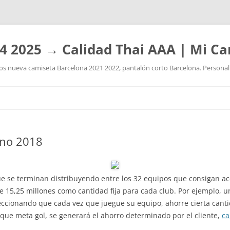
4 2025 → Calidad Thai AAA | Mi Ca
 nueva camiseta Barcelona 2021 2022, pantalón corto Barcelona. Personaliz
Saltar
al
contenido
eno 2018
e se terminan distribuyendo entre los 32 equipos que consigan a
5,25 millones como cantidad fija para cada club. Por ejemplo, un 
eccionando que cada vez que juegue su equipo, ahorre cierta canti
n que meta gol, se generará el ahorro determinado por el cliente,
ca