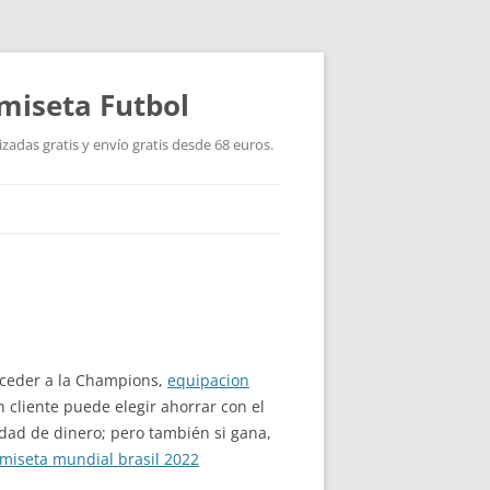
miseta Futbol
adas gratis y envío gratis desde 68 euros.
cceder a la Champions,
equipacion
cliente puede elegir ahorrar con el
dad de dinero; pero también si gana,
miseta mundial brasil 2022