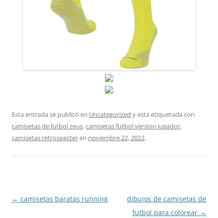
Esta entrada se publicó en
Uncategorized
y está etiquetada con
camisetas de futbol zeus
,
camisetas futbol version jugador
,
camisetas retrospecter
en
noviembre 22, 2022
.
Navegación
←
camisetas baratas running
dibujos de camisetas de
de
futbol para colorear
→