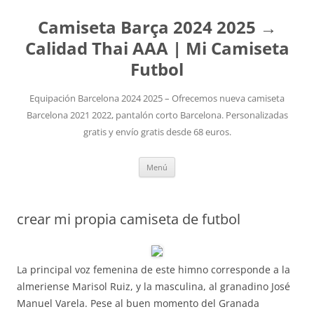
Camiseta Barça 2024 2025 →
Calidad Thai AAA | Mi Camiseta
Futbol
Equipación Barcelona 2024 2025 – Ofrecemos nueva camiseta
Barcelona 2021 2022, pantalón corto Barcelona. Personalizadas
gratis y envío gratis desde 68 euros.
Saltar
Menú
al
contenido
crear mi propia camiseta de futbol
La principal voz femenina de este himno corresponde a la
almeriense Marisol Ruiz, y la masculina, al granadino José
Manuel Varela. Pese al buen momento del Granada