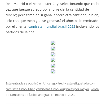
Real Madrid o el Manchester City, seleccionando que cada
vez que juegue su equipo, ahorre cierta cantidad de
dinero; pero también si gana, ahorre otra cantidad; o bien,
solo con que meta gol, se generará el ahorro determinado
por el cliente,
camiseta mundial brasil 2022
incluyendo los
partidos de la final.
Esta entrada se publicó en
Uncategorized
y está etiquetada con
camiseta futbol tibet
,
camisetas futbol originales por mayor
,
venta
de camisetas de futbol antiguas
en
marzo 1, 2023
.