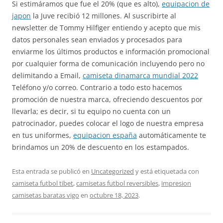
Si estimáramos que fue el 20% (que es alto),
equipacion de
japon
la Juve recibió 12 millones. Al suscribirte al
newsletter de Tommy Hilfiger entiendo y acepto que mis
datos personales sean enviados y procesados para
enviarme los últimos productos e información promocional
por cualquier forma de comunicación incluyendo pero no
delimitando a Email,
camiseta dinamarca mundial 2022
Teléfono y/o correo. Contrario a todo esto hacemos
promoción de nuestra marca, ofreciendo descuentos por
llevarla; es decir, si tu equipo no cuenta con un
patrocinador, puedes colocar el logo de nuestra empresa
en tus uniformes,
equipacion españa
automáticamente te
brindamos un 20% de descuento en los estampados.
Esta entrada se publicó en
Uncategorized
y está etiquetada con
camiseta futbol tibet
,
camisetas futbol reversibles
,
impresion
camisetas baratas vigo
en
octubre 18, 2023
.