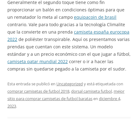
Generalmente el segundo toque tiene como fin
proporcionar un balón en condiciones óptimas para que
un rematador lo meta al campo
equipacoin de brasil
contrario. Vale para todo gracias a la tecnología Climalite
que la convierte en una prenda
camiseta españa eurocopa
2022
de poliéster transpirable. Aquí os presentamos varias
prendas que cuentan con este sistema. Un modelo
estándar y a un precio económico con el que jugar a fútbol,
camiseta qatar mundial 2022
correr o ir a hacer las
compras sin quedarse pegado a la camiseta por el sudor.
Esta entrada se publicó en
Uncategorized
y está etiquetada con
comprar camisetas de futbol 2018
,
dorsal camiseta futbol
,
mejor
sitio para comprar camisetas de futbol baratas
en
diciembre 4,
2023
.